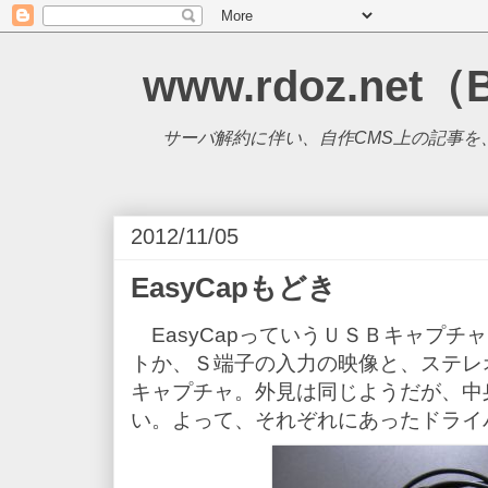
www.rdoz.net（
サーバ解約に伴い、自作CMS上の記事を、B
2012/11/05
EasyCapもどき
EasyCapっていうＵＳＢキャプチ
トか、Ｓ端子の入力の映像と、ステレ
キャプチャ。外見は同じようだが、中
い。よって、それぞれにあったドライ