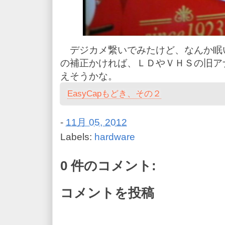
デジカメ繋いでみたけど、なんか眠
の補正かければ、ＬＤやＶＨＳの旧ア
えそうかな。
EasyCapもどき、その２
-
11月 05, 2012
Labels:
hardware
0 件のコメント:
コメントを投稿