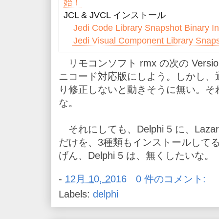
始！
JCL & JVCL インストール
Jedi Code Library Snapshot Binary Ins
Jedi Visual Component Library Snapsho
リモコンソフト rmx の次の Vers
ニコード対応版にしよう。しかし、
り修正しないと動きそうに無い。それで
な。
それにしても、Delphi 5 に、Lazar
だけを、3種類もインストールして
げん、Delphi 5 は、無くしたいな。
-
12月 10, 2016
0 件のコメント:
Labels:
delphi