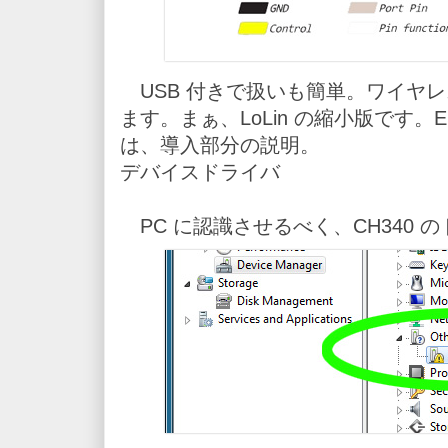
USB 付きで扱いも簡単。ワイヤレスL
ます。まぁ、LoLin の縮小版です。E
は、導入部分の説明。
デバイスドライバ
PC に認識させるべく、CH340