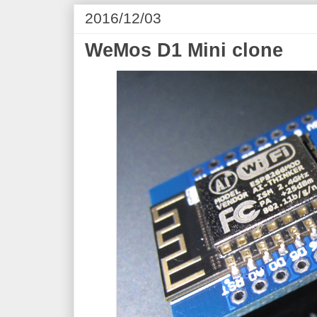
2016/12/03
WeMos D1 Mini clone