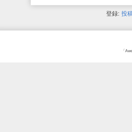
登録:
投稿
「Awe