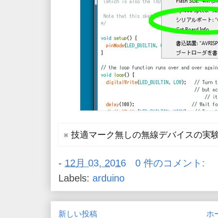
※ 技適マーク無しの無線デバイスの実
-
12月 03, 2016
0 件のコメント:
Labels:
arduino
新しい投稿
ホ