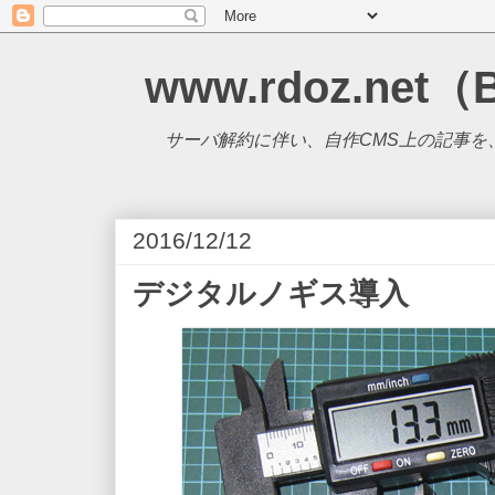
www.rdoz.net（
サーバ解約に伴い、自作CMS上の記事を、B
2016/12/12
デジタルノギス導入