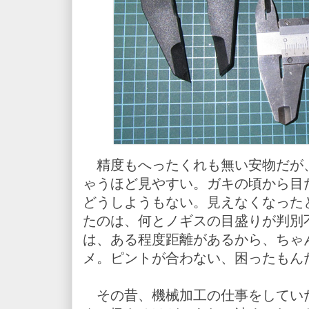
精度もへったくれも無い安物だが
ゃうほど見やすい。ガキの頃から目
どうしようもない。見えなくなった
たのは、何とノギスの目盛りが判別不
は、ある程度距離があるから、ちゃ
メ。ピントが合わない、困ったもん
その昔、機械加工の仕事をしてい