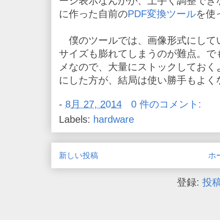
ージ表示なんかが、上手く調整でき
に作った自前の
PDF変換ツール
を使
僕のツールでは、画像形式にして
サイズも膨れてしまうのが難点。で
メなので、大量にストックしておく
にした方が、結局は使い勝手もよく
-
8月 27, 2014
0 件のコメント:
Labels:
hardware
新しい投稿
ホ
登録:
投稿