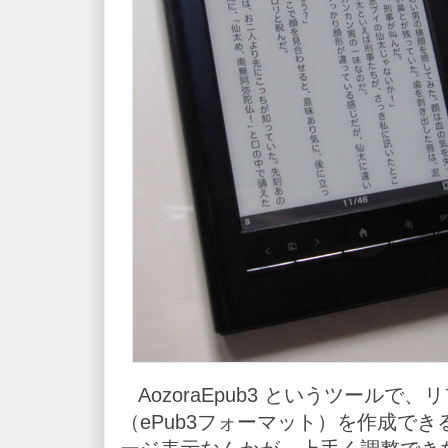
AozoraEpub3 というツールで
（ePub3フォーマット）を作成で