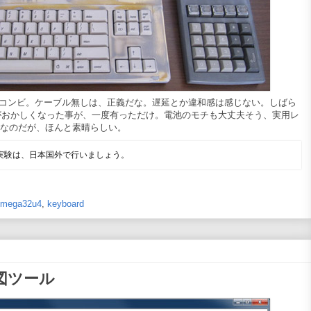
 レトロ・コンビ。ケーブル無しは、正義だな。遅延とか違和感は感じない。しばら
がおかしくなった事が、一度有っただけ。電池のモチも大丈夫そう、実用レ
製品なのだが、ほんと素晴らしい。
の実験は、日本国外で行いましょう。
tmega32u4
,
keyboard
作図ツール