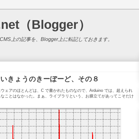
.net（Blogger）
S上の記事を、Blogger上に転記しておきます。
いきょうのきーぼーど、その８
アのほとんどは、C で書かれたものなので、Arduino では、超えられ
んなことはなかった。まぁ、ライブラリという、お膳立てがあってこそだけ