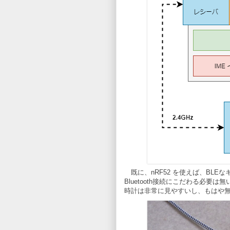
既に、nRF52 を使えば、BL
Bluetooth接続にこだわる必要
時計は非常に見やすいし、もはや