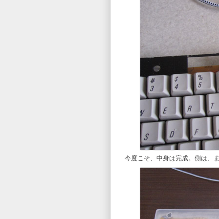
今度こそ、中身は完成。側は、ま