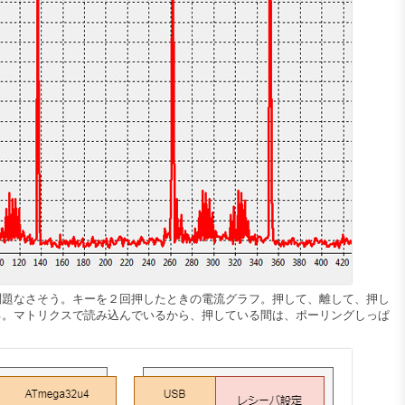
題なさそう。キーを２回押したときの電流グラフ。押して、離して、押し
る。マトリクスで読み込んでいるから、押している間は、ポーリングしっぱ