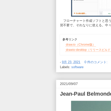
フローチャート作成ソフトと思う
習不要で、それなりに使える。中
参考リンク
draw.io（Chrome版）
drawio-desktop（リリースビル
-
9月 23, 2021
0 件のコメント:
Labels:
software
2021/09/07
Jean-Paul Be