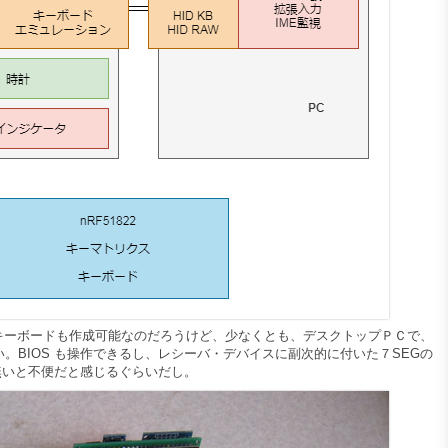
Eなキーボードも作成可能なのだろうけど、少なくとも、デスクトップＰＣで、
は無い。BIOS も操作できるし、レシーバ・デバイスに副次的に付いた７SEGの
無いと不便だと感じるぐらいだし。