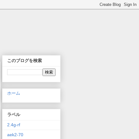
このブログを検索
ホーム
ラベル
2.4g-rf
aek2-70