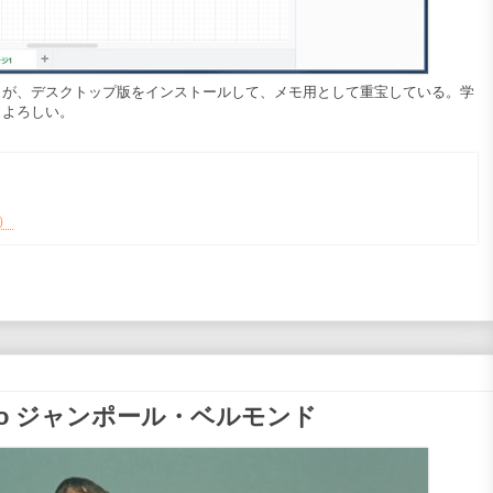
が、デスクトップ版をインストールして、メモ用として重宝している。学
々よろしい。
ド）
lmondo ジャンポール・ベルモンド