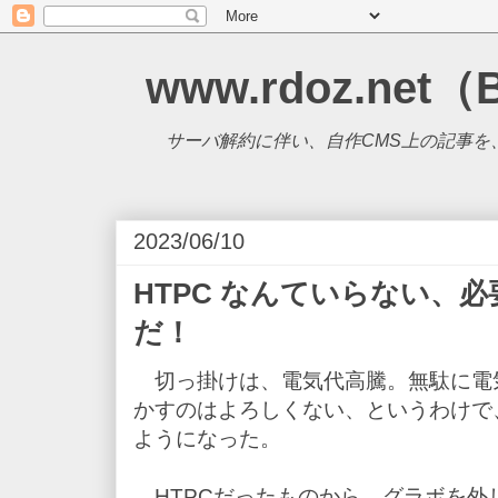
www.rdoz.net（
サーバ解約に伴い、自作CMS上の記事を、B
2023/06/10
HTPC なんていらない、
だ！
切っ掛けは、電気代高騰。無駄に電
かすのはよろしくない、というわけで、
ようになった。
HTPCだったものから、グラボを外し、