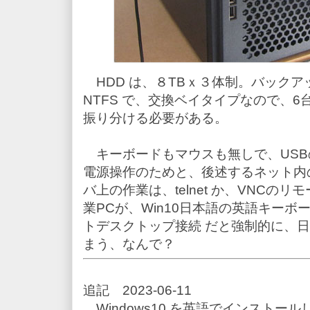
HDD は、８TBｘ３体制。バックア
NTFS で、交換ベイタイプなので、
振り分ける必要がある。
キーボードもマウスも無しで、USB
電源操作のためと、後述するネット内
バ上の作業は、telnet か、VNCの
業PCが、Win10日本語の英語キーボー
トデスクトップ接続 だと強制的に、
まう、なんで？
追記 2023-06-11
Windows10 を英語でインストール