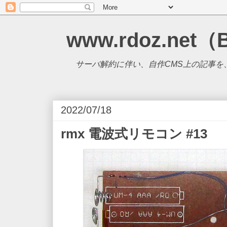
www.rdoz.net（
サーバ解約に伴い、自作CMS上の記事を、B
2022/07/18
rmx 電波式リモコン #13