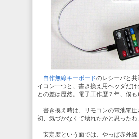
自作無線キーボード
のレシーバと共
イコン一つと、書き換え用ヘッダだけ
との差は歴然。電子工作歴７年、僕も
書き換え時は、リモコンの電池電圧
初、気づかなくて壊れたかと思ったわ
安定度という面では、やっぱ赤外線