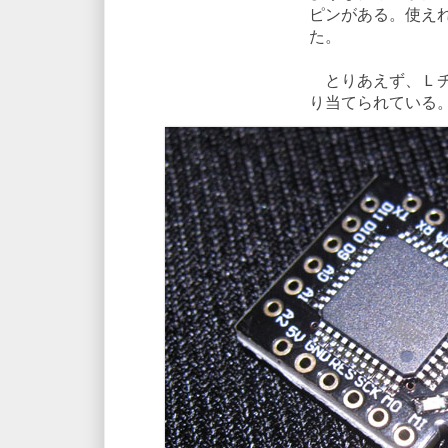
ピンがある。使え
た。
とりあえず、Ｌチカ
り当てられている