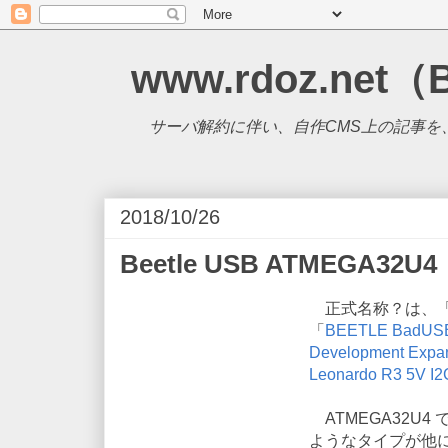
www.rdoz.net（
サーバ解約に伴い、自作CMS上の記事を、B
2018/10/26
Beetle USB ATMEGA32U
正式名称？は、「D
「
BEETLE BadUSB
Development Expan
Leonardo R3 5V I2
ATMEGA32U4
ようなタイプが他に