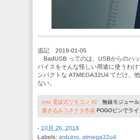
追記 2019-01-05
BadUSB ってのは、USBからの
バイスをそんな怪しい用途に使うわけ
ンパクトな ATMEGA32U4 てだ
ない。
rmx 電波式リモコン #2
無線モジュール
書き込みコネクタ作成
POGOピンでライ
-
10月 26, 2018
Labels:
arduino
,
atmega32u4