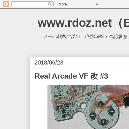
www.rdoz.net（
サーバ解約に伴い、自作CMS上の記事を、B
2018/06/23
Real Arcade VF 改 #3