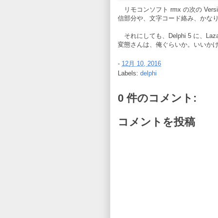
リモコンソフト rmx の次の Ve
信部分や、文字コード絡み、かなり修
それにしても、Delphi 5 に、La
変態さんは、俺ぐらいか。いいかげん、
-
12月 10, 2016
Labels:
delphi
0 件のコメント:
コメントを投稿