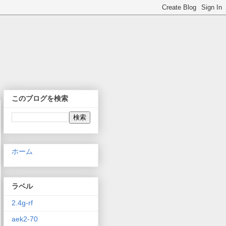
このブログを検索
ホーム
ラベル
2.4g-rf
aek2-70