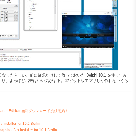
くなったらしい。前に確認だけして放っておいた Delphi 10.1 を使ってみ
 の無料版より、よっぽど出来はいい気がする。32ビット版アプリしか作れないくら
rlin Starter Edition 無料ダウンロード提供開始！
Installer for 10.1 Berlin
pshot Bin-Installer for 10.1 Berlin