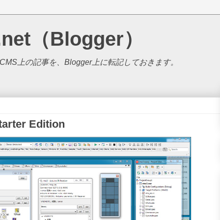
.net（Blogger）
S上の記事を、Blogger上に転記しておきます。
tarter Edition