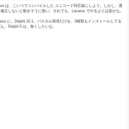
rsion は、こいつでコンパイルした ユニコード対応版にしよう。しかし、通
正しないと動きそうに無い。それでも、Lazarus でやるよりは楽かな。
zarus に、Delphi 10.1。パスカル環境だけを、3種類もインストールしてる
Delphi 5 は、無くしたいな。