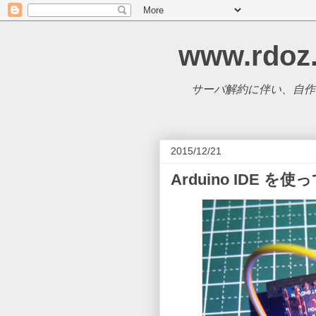
www.rdoz
サーバ解約に伴い、自作CM
2015/12/21
Arduino IDE を