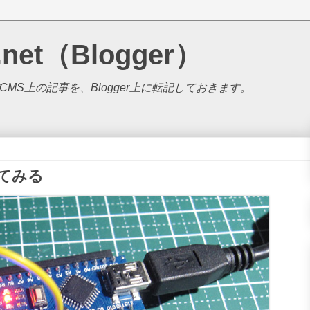
.net（Blogger）
S上の記事を、Blogger上に転記しておきます。
使ってみる