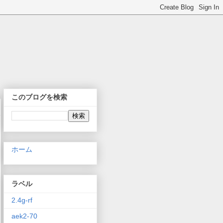
このブログを検索
ホーム
ラベル
2.4g-rf
aek2-70