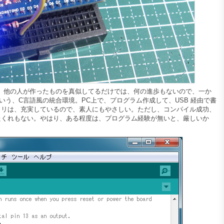
no。他の人が作ったものを真似してるだけでは、何の進歩もないので、一か
DE という、C言語風の統合環境。PC上で、プログラム作成して、USB 経由で書
ラリは、充実しているので、素人にもやさしい。ただし、コンパイル成功、
たくれもない。やはり、ある程度は、プログラム経験が無いと、厳しいか