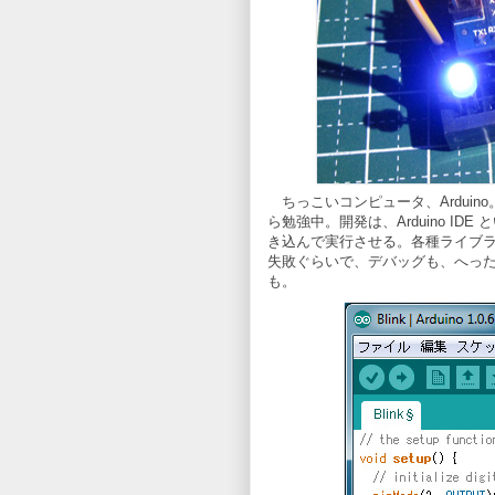
ちっこいコンピュータ、Ardui
ら勉強中。開発は、Arduino I
き込んで実行させる。各種ライブ
失敗ぐらいで、デバッグも、へっ
も。