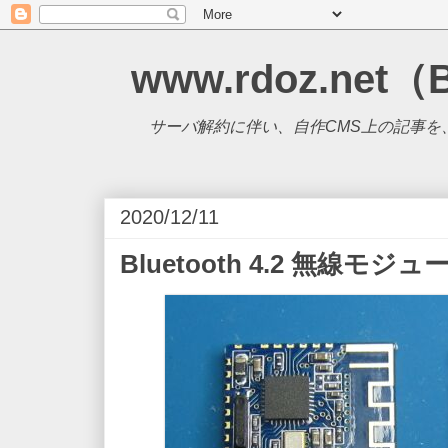
www.rdoz.net（
サーバ解約に伴い、自作CMS上の記事を、B
2020/12/11
Bluetooth 4.2 無線モジュール